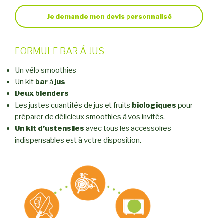
Je demande mon devis personnalisé
FORMULE BAR Á JUS
Un vélo smoothies
Un kit
bar
à
jus
Deux blenders
Les justes quantités de jus et fruits
biologiques
pour
préparer de délicieux smoothies à vos invités.
Un kit d’ustensiles
avec tous les accessoires
indispensables est à votre disposition.