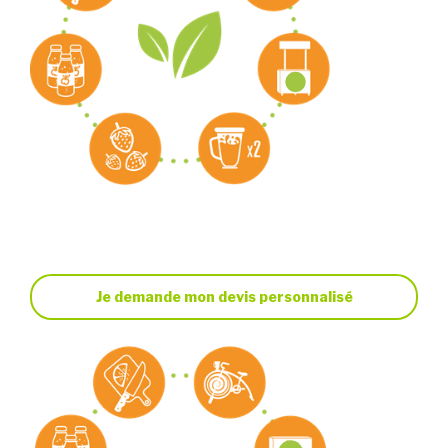
Je demande mon devis personnalisé