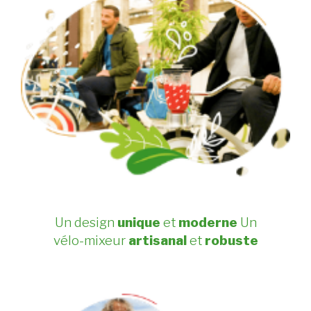
Un design
unique
et
moderne
Un
vélo-mixeur
artisanal
et
robuste